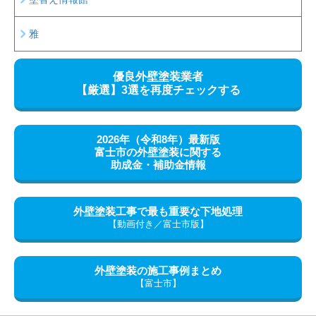
雅
優良外壁塗装業者
【厳選】
3選を再度チェックする
2026年（令和8年）最新版
富士市の外壁塗装に関する
助成金・補助金情報
外壁塗装工事で最も重要な
下地処理
【動画付き／富士市版】
外壁塗装の施工事例
まとめ
【富士市】