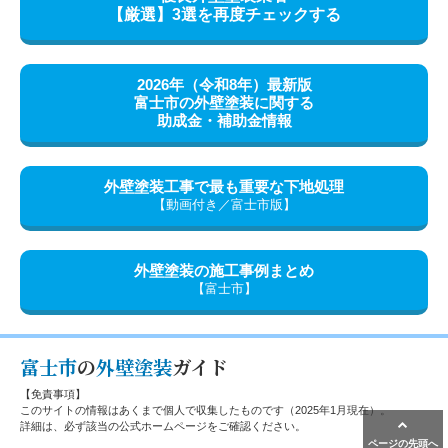
【厳選】
3選を再度チェックする
2026年（令和8年）最新版
富士市の外壁塗装に関する
助成金・補助金情報
外壁塗装工事で最も重要な
下地処理
【動画付き／富士市版】
外壁塗装の施工事例
まとめ
【富士市】
富士市
の
外壁塗装
ガイド
【免責事項】
このサイトの情報はあくまで個人で収集したものです（2025年1月現在）。
詳細は、必ず該当の公式ホームページをご確認ください。
ページの先頭へ