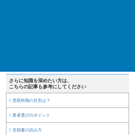
格を多数取得しています。
建築塗装に30年携わっており、その経験に基づいた情報提供
をおこなっています。
前のページ
次のページ
さらに知識を深めたい方は、
こちらの記事も参考にしてください
塗装時期の目安は？
業者選びのポイント
見積書の読み方