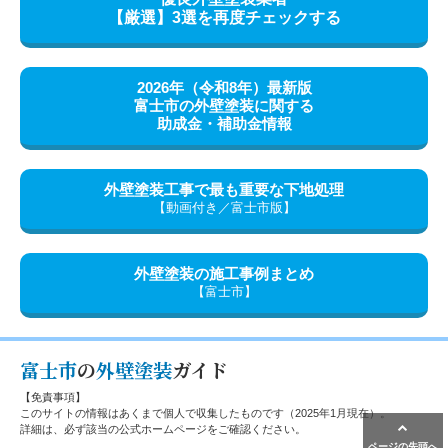
【厳選】
3選を再度チェックする
2026年（令和8年）最新版
富士市の外壁塗装に関する
助成金・補助金情報
外壁塗装工事で最も重要な
下地処理
【動画付き／富士市版】
外壁塗装の施工事例
まとめ
【富士市】
富士市
の
外壁塗装
ガイド
【免責事項】
このサイトの情報はあくまで個人で収集したものです（2025年1月現在）。
詳細は、必ず該当の公式ホームページをご確認ください。
ページの先頭へ