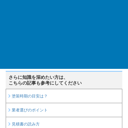
格を多数取得しています。
建築塗装に30年携わっており、その経験に基づいた情報提供
をおこなっています。
前のページ
次のページ
さらに知識を深めたい方は、
こちらの記事も参考にしてください
塗装時期の目安は？
業者選びのポイント
見積書の読み方