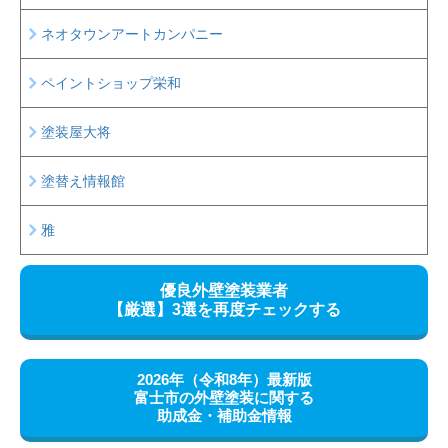
ネオタウンアートカンパニー
ペイントショップ栄和
塗装屋大将
塗替え情報館
雅
優良外壁塗装業者
【厳選】
3選を再度チェックする
2026年（令和8年）最新版
富士市の外壁塗装に関する
助成金・補助金情報