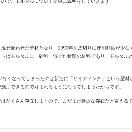
すので、モルタルについて簡単に説明をしていきます。
ぜ合わせた壁材となり、1990年を皮切りに使用頻度が少な
ートはモルタルに「砂利」混ぜた状態の材料であり、モルタル
少なくなってしまったのは新たに「サイディング」という壁材
で施工できるので好まれるようになってしまったからです。
はたくさん存在しますので、まだまだ身近な存在だと言える