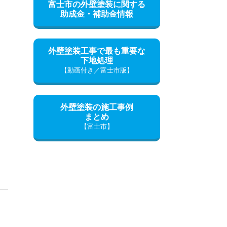
富士市の外壁塗装に関する
助成金・補助金情報
外壁塗装工事で最も重要な
下地処理
【動画付き／富士市版】
外壁塗装の施工事例
まとめ
【富士市】
」