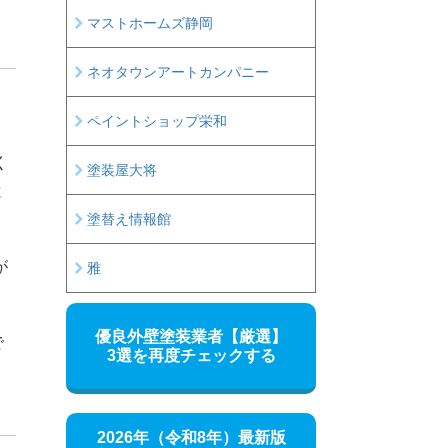
マストホームズ静岡
ネオタウンアートカンパニー
ペイントショップ栄和
く
塗装屋大将
と
塗替え情報館
が
雅
優良外壁塗装業者
【厳選】
で
3選を再度チェックする
2026年（令和8年）最新版