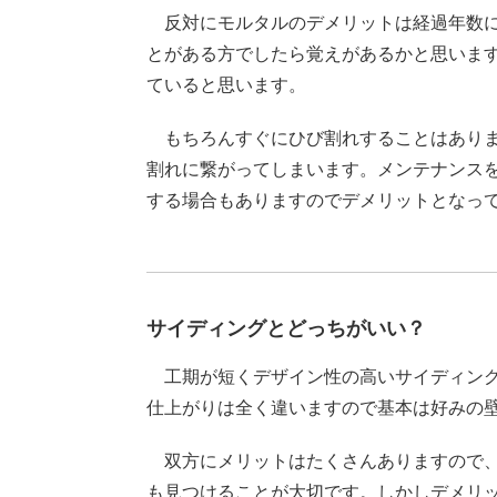
反対にモルタルのデメリットは経過年数に
とがある方でしたら覚えがあるかと思いま
ていると思います。
もちろんすぐにひび割れすることはありま
割れに繋がってしまいます。メンテナンス
する場合もありますのでデメリットとなっ
サイディングとどっちがいい？
工期が短くデザイン性の高いサイディング
仕上がりは全く違いますので基本は好みの
双方にメリットはたくさんありますので、
も見つけることが大切です。しかしデメリ