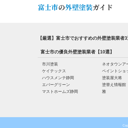
富士市
の
外壁塗装
ガイド
【厳選】富士市でおすすめの外壁塗装業者3
富士市の優良外壁塗装業者【10選】
市川塗装
ネオタウンア
ケイテックス
ペイントショ
ハウスメンテ静岡
塗装屋大将
エバーグリーン
塗替え情報館
マストホームズ静岡
雅
Co