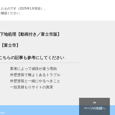
たものです（2025年1月現在）。
ご確認ください。
下地処理【動画付き／富士市版】
【富士市】
こちらの記事も参考にしてください
業者によって値段が違う理由
外壁塗装で種よくあるトラブル
外壁塗装と一緒にやるべきこと
一括見積もりサイトの真実
ページの先頭へ
ed.