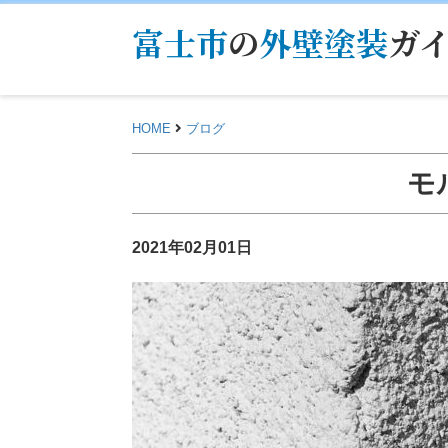
富士市
の
外壁塗装
ガ
HOME
ブログ
モ
2021年02月01日