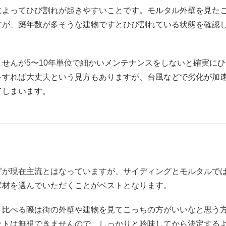
よってひび割れが起きやすいことです。モルタル外壁を見た
すが、築年数が多そうな建物ですとひび割れている状態を確認
せんが5〜10年単位で細かいメンテナンスをしないと確実にひ
をすれば大丈夫という見方もありますが、台風などで劣化が加
てしまいます。
が現在主流とはなっていますが、サイディングとモルタルで
壁材を選んでいただくことがベストとなります。
比べる際は街の外壁や建物を見てこっちの方がいいなと思う
ットは無視できませんので、しっかりと吟味してから決定する