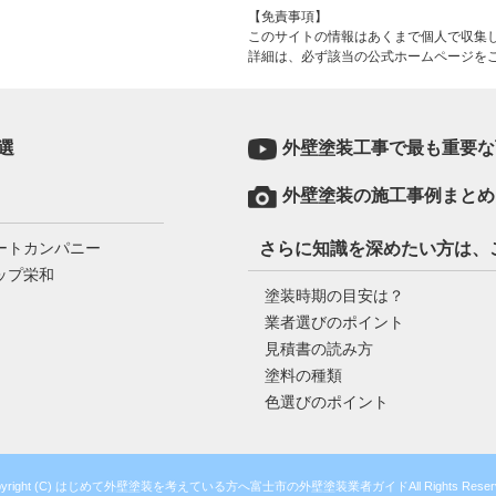
【免責事項】
このサイトの情報はあくまで個人で収集し
詳細は、必ず該当の公式ホームページを
選
外壁塗装工事で最も重要な
外壁塗装の施工事例まとめ
ートカンパニー
さらに知識を深めたい方は、
ップ栄和
塗装時期の目安は？
業者選びのポイント
見積書の読み方
塗料の種類
色選びのポイント
pyright (C) はじめて外壁塗装を考えている方へ
富士市の外壁塗装業者ガイドAll Rights Reserv