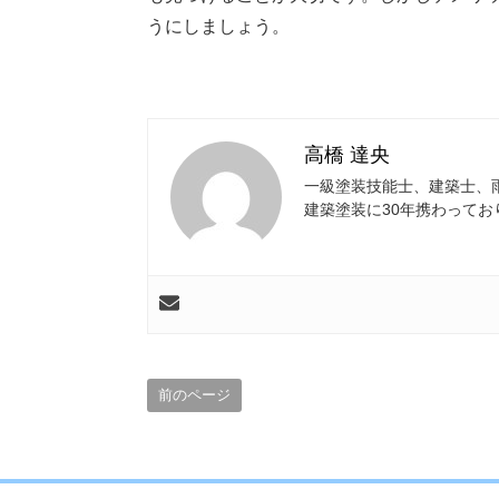
うにしましょう。
高橋 達央
一級塗装技能士、建築士、
建築塗装に30年携わって
前のページ